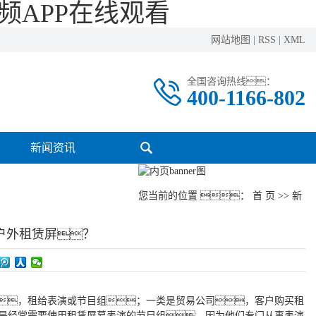
频APP在线观看
网站地图
|
RSS
|
XML
全国咨询热线：
400-1166-802
新闻资讯
您当前的位置 ：
首 页
>>
新
户外租赁屏？
，租给表演或节目组；一类是贸易公司，客户购买租
是经常需要使用租赁屏幕表演的节目组，因为他们专门从事表演