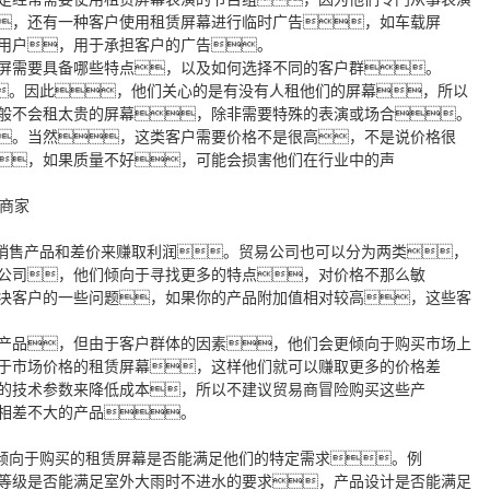
，还有一种客户使用租赁屏幕进行临时广告，如车载屏
用户，用于承担客户的广告。
屏需要具备哪些特点，以及如何选择不同的客户群。
。因此，他们关心的是有没有人租他们的屏幕，所以
般不会租太贵的屏幕，除非需要特殊的表演或场合。
。当然，这类客户需要价格不是很高，不是说价格很
，如果质量不好，可能会损害他们在行业中的声
销售产品和差价来赚取利润。贸易公司也可以分为两类，
公司，他们倾向于寻找更多的特点，对价格不那么敏
决客户的一些问题，如果你的产品附加值相对较高，这些客
品，但由于客户群体的因素，他们会更倾向于购买市场上
于市场价格的租赁屏幕，这样他们就可以赚取更多的价格差
的技术参数来降低成本，所以不建议贸易商冒险购买这些产
相差不大的产品。
倾向于购买的租赁屏幕是否能满足他们的特定需求。例
护等级是否能满足室外大雨时不进水的要求，产品设计是否能满足