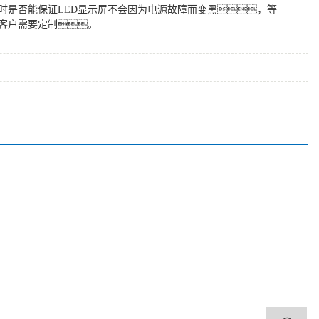
时是否能保证LED显示屏不会因为电源故障而变黑，等
客户需要定制。