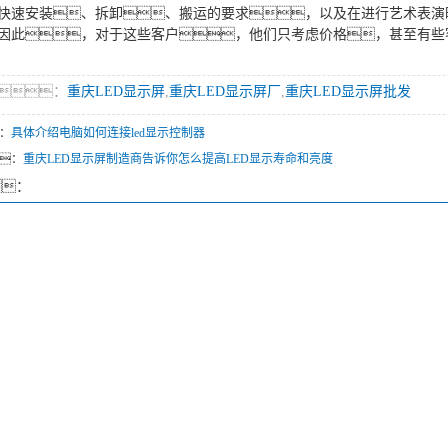
快速安装、拆卸、搬运的要求，以及在进行艺术表演
因此，对于这些客户，他们只考虑价格，甚至有些
：
重庆LED显示屏
,
重庆LED显示屏厂
,
重庆LED显示屏批发
：
具体介绍电脑如何连接led显示控制器
：
重庆LED显示屏制造商告诉你怎么提高LED显示寿命和亮度
：