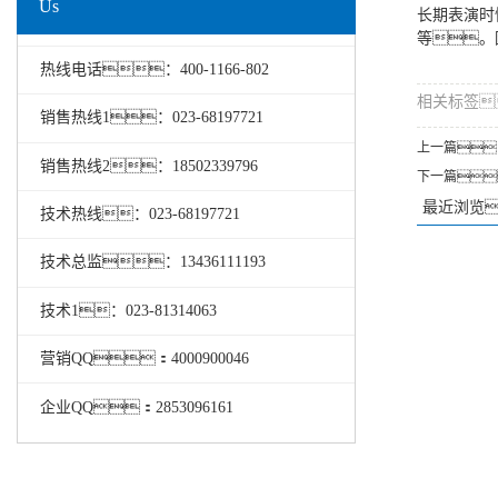
Us
长期表演时
等。
热线电话：400-1166-802
相关标签
销售热线1：023-68197721
上一篇
销售热线2：18502339796
下一篇
最近浏览
技术热线：023-68197721
技术总监：13436111193
技术1：
023-81314063
营销QQ：4000900046
企业QQ：2853096161