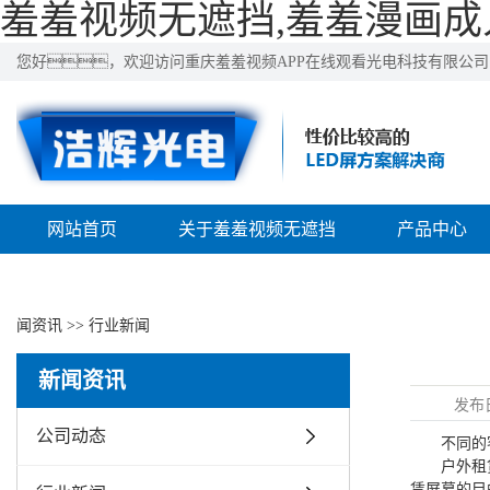
羞羞视频无遮挡,羞羞漫画成
您好，欢迎访问重庆羞羞视频APP在线观看光电科技有限公
网站首页
关于羞羞视频无遮挡
产品中心
联系羞羞视频无遮挡
闻资讯
>>
行业新闻
新闻资讯
发布
公司动态
不同的客
户外租赁屏
赁屏幕的目