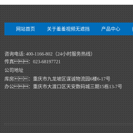
网站首页
关于羞羞视频无遮挡
产品中心
咨询电话: 400-1166-802（24小时服务热线）
传真：023-68197721
公司地址
库房：重庆市九龙坡区谋诚物流园6楼6-17号
办公：重庆市大渡口区天安数码城三期15栋13-7号