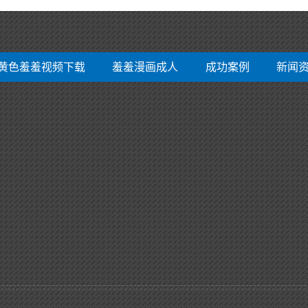
黄色羞羞视频下载
羞羞漫画成人
成功案例
新闻