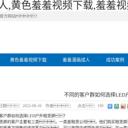
人,黄色羞羞视频下载,羞羞视
司官方网站！
黄色羞羞视频下载
羞羞漫画成人
成功案例
不同的客户群如何选择LED
日期：
2022-08-10
作者：
点击：
190
户群如何选择LED户外租赁屏？
的客户主要有三类，一类是租赁公司，他们购买租赁屏
的是再次销售给终端客户，可以是国内或国外用户；另一类