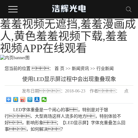
羞羞视频无遮挡,羞羞漫画成
人,黄色羞羞视频下载,羞羞
视频APP在线观看
您当前的位置 ：
首 页
>>
新闻资讯
>>
行业新闻
使用LED显示屏过程中会出现重叠现象
发布日期：
2018-06-23
作者：
点
击：
235
LED字体重叠是一个闹心的事，特别是对于银
行、大型商场这样人流多的地方，特别体验不
好，影响形象；【LED显示屏】字体充重叠怎么回
事，如何解决？