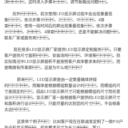
决，这时进入步骤4，调节板输出问题。
另外，初次使用LED显示屏过程中会出现重叠现
象，依次步骤1、2、3、4排
查；使用一段时间后的屏出现重叠现象，依次步骤
1、2、4排查；还是不能解决问题，
联系厂家或服务商。
现在很多LED显示屏厂家提供LED显示屏定制服务，只要
客户提供尺寸面积、安装场所、环境等。但
实际情况中LED显示屏面积不是按照客户具体要求来的，而
是略微有所差距，这是为什么呢？
原来，LED显示屏是由一定数量箱体拼接
的，而箱体是根据模组数量设计的，而模组的尺
寸是固定的，因此LED显示屏尺寸只能根据模组的尺寸而任意
设计。显示屏厂家一般根据客户提供的LED显示屏尺寸
和面积进行设计，只能尽量的达到您的尺寸，不会相差
太远。
这里举个例子：比如客户现在在联诚发定制了一款P10户
外全彩显示屏，初步要求尺寸为长25米、宽15